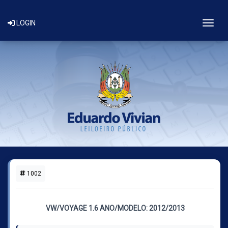
Togg
LOGIN
1002
1 LOTE DISPONÍVEL
VW/VOYAGE 1.6 ANO/MODELO: 2012/2013