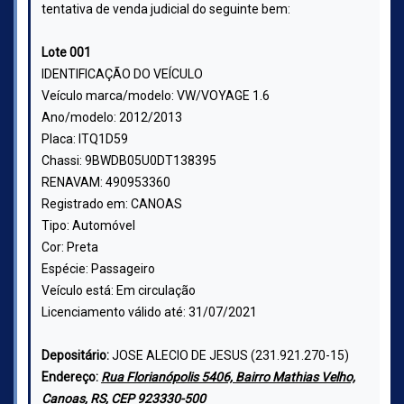
tentativa de venda judicial do seguinte bem:
Lote 001
IDENTIFICAÇÃO DO VEÍCULO
Veículo marca/modelo:
VW/VOYAGE 1.6
Ano/modelo:
2012/2013
Placa:
ITQ1D59
Chassi:
9BWDB05U0DT138395
RENAVAM:
490953360
Registrado em:
CANOAS
Tipo:
Automóvel
Cor:
Preta
Espécie:
Passageiro
Veículo está:
Em circulação
Licenciamento válido até:
31/07/2021
Depositário:
JOSE ALECIO DE JESUS (231.921.270-15)
Endereço:
Rua Florianópolis 5406, Bairro Mathias Velho,
Canoas, RS, CEP 923330-500