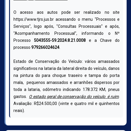
O acesso aos autos pode ser realizado no site
https://www.tjrs.jus.br acessando o menu "Processos e
Serviços", logo após, "Consultas Processuais" e após,
"Acompanhamento Processual", informando o Nº
Processo
5043555-59.2024.8.21.0008
e a Chave do
processo
979266024624
.
Estado de Conservação do Veículo: vários amassados
significativos na lataria da lateral direita do veículo, danos
na pintura do para choque traseiro e tampa do porta
mala, pequenos amassados e arranhões dispersos por
toda a lataria, odômetro indicando 178.372 KM, pneus
gastos.
O estado geral de conservação do veículo é ruim
.
Avaliação: R$24.500,00 (vinte e quatro mil e quinhentos
reais).