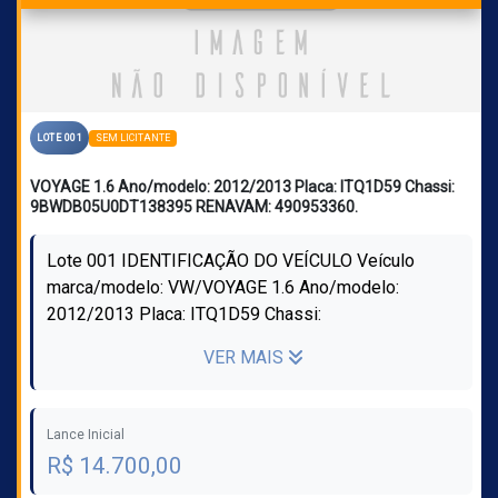
SEM LICITANTE
LOTE 001
VOYAGE 1.6 Ano/modelo: 2012/2013 Placa: ITQ1D59 Chassi:
9BWDB05U0DT138395 RENAVAM: 490953360.
Lote 001 IDENTIFICAÇÃO DO VEÍCULO Veículo
marca/modelo: VW/VOYAGE 1.6 Ano/modelo:
2012/2013 Placa: ITQ1D59 Chassi:
9BWDB05U0DT138395 RENAVAM: 490953360
VER MAIS
Registrado em: CANOAS Tipo: ...
Lance Inicial
R$ 14.700,00