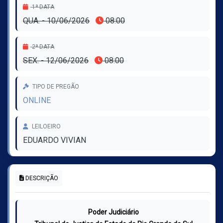
1ª DATA
QUA. - 10/06/2026
08:00
2ª DATA
SEX. - 12/06/2026
08:00
TIPO DE PREGÃO
ONLINE
LEILOEIRO
EDUARDO VIVIAN
DESCRIÇÃO
Poder Judiciário