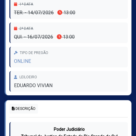
1ª DATA
TER. - 14/07/2026
13:00
2ª DATA
QUI. - 16/07/2026
13:00
TIPO DE PREGÃO
ONLINE
LEILOEIRO
EDUARDO VIVIAN
DESCRIÇÃO
Poder Judiciário