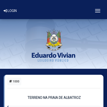
Togg
LOGIN
1000
1 LOTE DISPONÍVEL
TERRENO NA PRAIA DE ALBATROZ