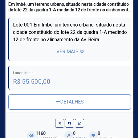
Em Imbé, um terreno urbano, situado nesta cidade constituído
do lote 22 da quadra 1-A medindo 12 de frente no alinhamento
da Av. Beira Mar(inexistente), sem número, terreno baldio.
Lote 001 Em Imbé, um terreno urbano, situado nesta
cidade constituído do lote 22 da quadra 1-A medindo
12 de frente no alinhamento da Av. Beira
Mar(inexistente), sem número, terr...
VER MAIS
Lance Inicial
R$ 55.500,00
DETALHES
1160
0
0