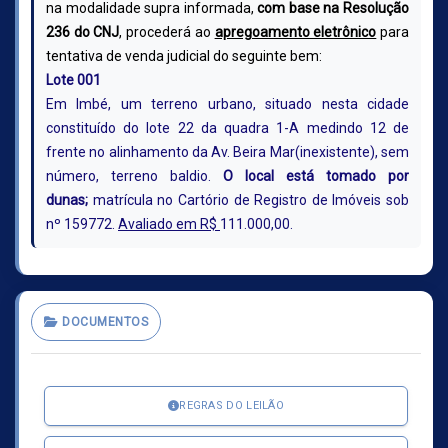
na modalidade supra informada,
com base na Resolução
236 do CNJ
, procederá ao
apregoamento eletrônico
para
tentativa de venda judicial do seguinte bem:
Lote 001
Em Imbé, um terreno urbano, situado nesta cidade
constituído do lote 22 da quadra 1-A medindo 12 de
frente no alinhamento da Av. Beira Mar(inexistente), sem
número, terreno baldio.
O local está tomado por
dunas;
matrícula no Cartório de Registro de Imóveis sob
nº 159772.
Avaliado em R$
111.000,00.
DOCUMENTOS
REGRAS DO LEILÃO