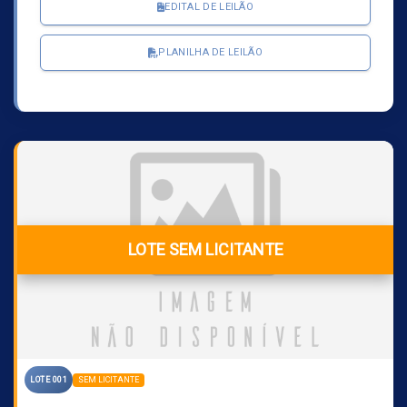
EDITAL DE LEILÃO
PLANILHA DE LEILÃO
LOTE SEM LICITANTE
SEM LICITANTE
LOTE 001