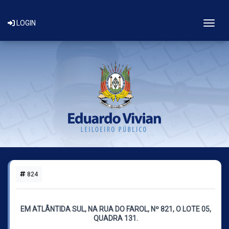
Togg
LOGIN
824
1 LOTE DISPONÍVEL
EM ATLÂNTIDA SUL, NA RUA DO FAROL, Nº 821, O LOTE 05,
QUADRA 131.