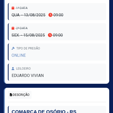
1ª DATA
QUA. - 13/08/2025
09:00
2ª DATA
SEX. - 15/08/2025
09:00
TIPO DE PREGÃO
ONLINE
LEILOEIRO
EDUARDO VIVIAN
DESCRIÇÃO
COMARCA DE OSÓRIO ‐ RS