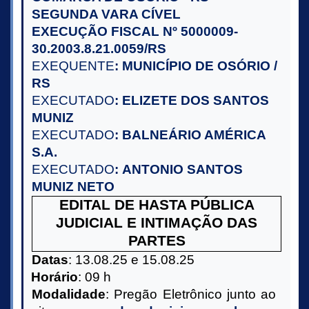
SEGUNDA VARA CÍVEL
EXECUÇÃO FISCAL Nº 5000009-
30.2003.8.21.0059/RS
EXEQUENTE
: MUNICÍPIO DE OSÓRIO /
RS
EXECUTADO
: ELIZETE DOS SANTOS
MUNIZ
EXECUTADO
: BALNEÁRIO AMÉRICA
S.A.
EXECUTADO
: ANTONIO SANTOS
MUNIZ NETO
EDITAL DE HASTA PÚBLICA
JUDICIAL E INTIMAÇÃO DAS
PARTES
Datas
: 13.08.25 e 15.08.25
Horário
: 09 h
Modalidade
: Pregão Eletrônico junto ao