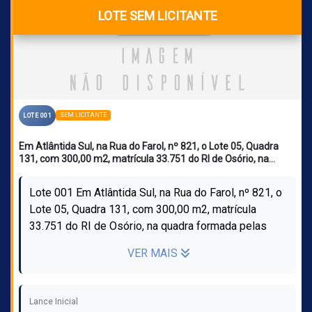
LOTE SEM LICITANTE
SEM LICITANTE
LOTE 001
Em Atlântida Sul, na Rua do Farol, nº 821, o Lote 05, Quadra
131, com 300,00 m2, matrícula 33.751 do RI de Osório, na
quadra formada pelas vias das Ancoras, Copacabana e Av.
Leme. Avaliação: R$ 181.000,00.
Lote 001 Em Atlântida Sul, na Rua do Farol, nº 821, o
Lote 05, Quadra 131, com 300,00 m2, matrícula
33.751 do RI de Osório, na quadra formada pelas
vias das Ancoras, Copacabana ...
VER MAIS
Lance Inicial