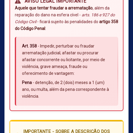
AVISO LEGAL IMPORTANTE
Aquele que tentar fraudar a arrematação
, além da
reparação do dano na esfera cível -
arts. 186 e 927 do
Código Civil
- ficará sujeito às penalidades do
artigo 358
do Código Penal
:
Art. 358
- Impedir, perturbar ou fraudar
arrematação judicial; afastar ou procurar
afastar concorrente ou licitante, por meio de
violência, grave ameaça, fraude ou
oferecimento de vantagem:
Pena
- detenção, de 2 (dois) meses a 1 (um)
ano, ou multa, além da pena correspondente à
violência.
IMPORTANTE - SOBRE A DESCRIÇÃO DOS