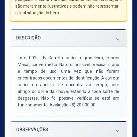
são meramente ilustrativas e podem não representar
a real situação do bem.
DESCRIÇÃO
keyboard_arrow_down
Lote 001 - B Carreta agrícola graneleira, marca
Masal, cor vermelha. Não foi possível precisar o ano
e tempo de uso, uma vez que não foram
encontrados documentos de identificação. A carreta
agrícola graneleira se encontra ao tempo, sem
abrigo do sol e da chuva, estando a toda sorte de
desgastes. Não foi possível verificar se está em
funcionamento. Avaliação: R$ 20.000,00.
OBSERVAÇÕES
keyboard_arrow_down