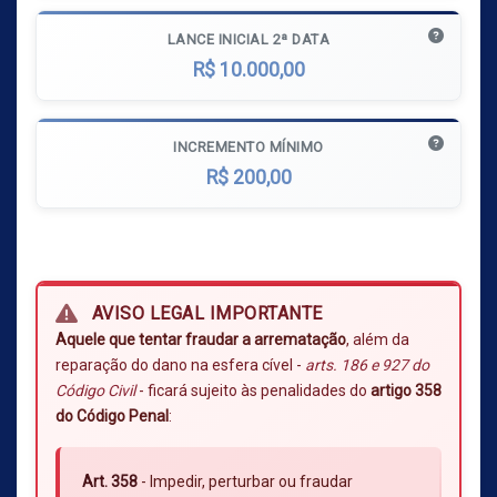
LANCE INICIAL 2ª DATA
R$ 10.000,00
INCREMENTO MÍNIMO
R$ 200,00
AVISO LEGAL IMPORTANTE
Aquele que tentar fraudar a arrematação
, além da
reparação do dano na esfera cível -
arts. 186 e 927 do
Código Civil
- ficará sujeito às penalidades do
artigo 358
do Código Penal
:
Art. 358
- Impedir, perturbar ou fraudar